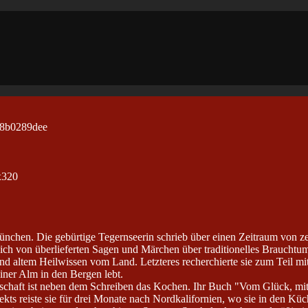
München. Die gebürtige Tegernseerin schrieb über einen Zeitraum von z
ich von überlieferten Sagen und Märchen über traditionelles Brauchtum
 altem Heilwissen vom Land. Letzteres recherchierte sie zum Teil mith
einer Alm in den Bergen lebt.
schaft ist neben dem Schreiben das Kochen. Ihr Buch "Vom Glück, mit
ts reiste sie für drei Monate nach Nordkalifornien, wo sie in den Küc