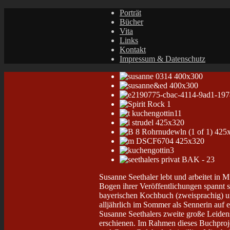
Porträt
Bücher
Vita
Links
Kontakt
Impressum & Datenschutz
Susanne Seethaler lebt und arbeitet in 
Bogen ihrer Veröffentlichungen spannt s
bayerischen Kochbuch (zweisprachig) und
alljährlich im Sommer als Sennerin auf 
Susanne Seethalers zweite große Leiden
erschienen. Im Rahmen dieses Buchprojek