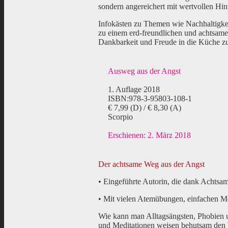
sondern angereichert mit wertvollen Hi
Infokästen zu Themen wie Nachhaltigke
zu einem erd-freundlichen und achtsam
Dankbarkeit und Freude in die Küche zu 
Ausweg aus der Angst
1. Auflage 2018
ISBN:978-3-95803-108-1
€ 7,99 (D) / € 8,30 (A)
Scorpio
Erschienen: 2. März 2018
Der achtsame Weg aus der Angst
• Eingeführte Autorin, die dank Achtsa
• Mit vielen Atemübungen, einfachen 
Wie kann man Alltagsängsten, Phobien 
und Meditationen weisen behutsam den W