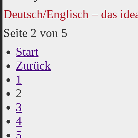
Deutsch/Englisch – das ide
Seite 2 von 5
Start
Zurück
1
2
3
4
5