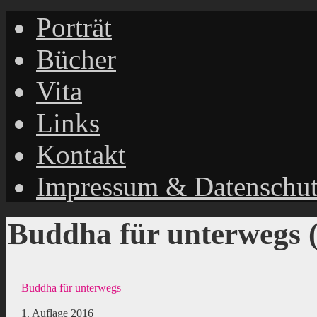
Porträt
Bücher
Vita
Links
Kontakt
Impressum & Datenschu
Buddha für unterwegs 
Buddha für unterwegs
1. Auflage 2016