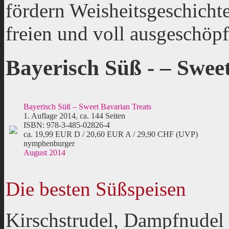
fördern Weisheitsgeschicht
freien und voll ausgeschöp
Bayerisch Süß - – Swee
Bayerisch Süß – Sweet Bavarian Treats
1. Auflage 2014, ca. 144 Seiten
ISBN: 978-3-485-02826-4
ca. 19,99 EUR D / 20,60 EUR A / 29,90 CHF (UVP)
nymphenburger
August 2014
Die besten Süßspeisen
Kirschstrudel, Dampfnudel