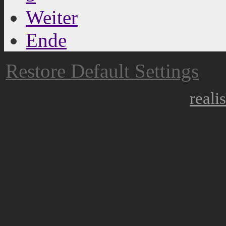
Weiter
Ende
Restore Default Settings
reali