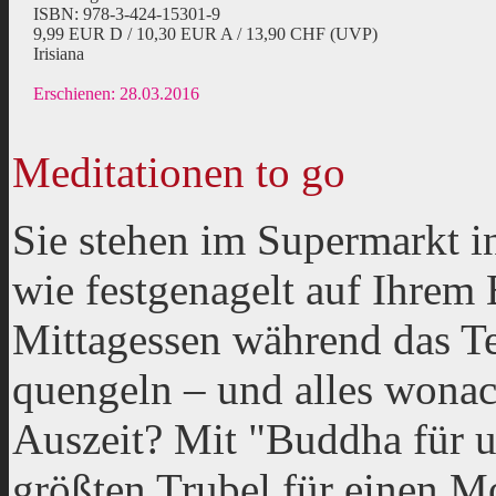
ISBN: 978-3-424-15301-9
9,99 EUR D / 10,30 EUR A / 13,90 CHF (UVP)
Irisiana
Erschienen: 28.03.2016
Meditationen to go
Sie stehen im Supermarkt in
wie festgenagelt auf Ihrem
Mittagessen während das Te
quengeln – und alles wonach
Auszeit? Mit "Buddha für u
größten Trubel für einen M